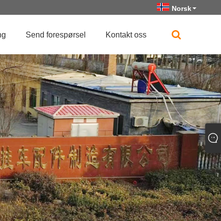
Norsk‎
ng
Send forespørsel
Kontakt oss