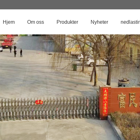
Hjem
Om oss
Produkter
Nyheter
nedlasti