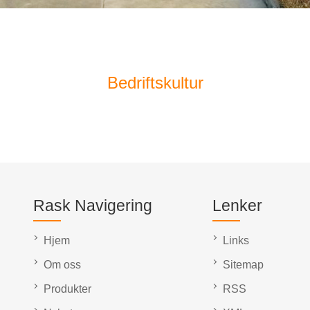
Bedriftskultur
Rask Navigering
Lenker
Hjem
Links
Om oss
Sitemap
Produkter
RSS